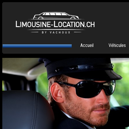
Aller au contenu principal
MENU PRINCIPAL
Accueil
Véhicules