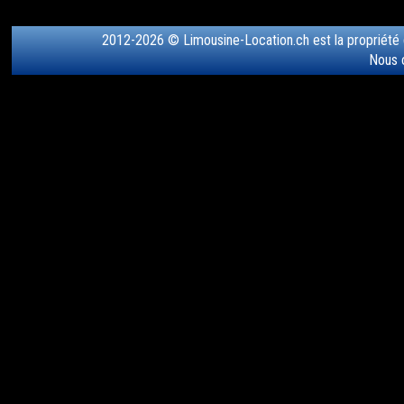
2012-2026 © Limousine-Location.ch est la propriété
Nous 