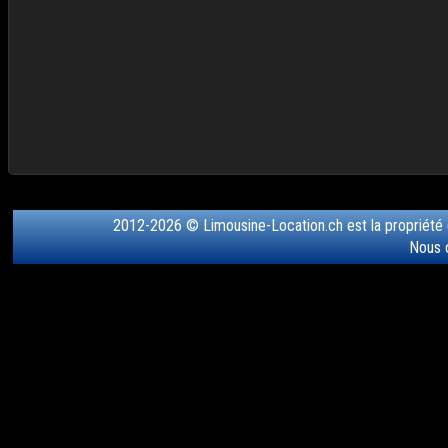
2012-2026 © Limousine-Location.ch est la propriété
Nous 