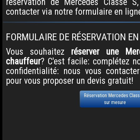
réservation de Mercedes Classe S,
contacter via notre formulaire en lign
FORMULAIRE DE RÉSERVATION EN
Vous souhaitez
réserver une Me
chauffeur
? C'est facile: complétez n
confidentialité: nous vous contacte
pour vous proposer un devis gratuit!
Réservation Mercedes Class
sur mesure