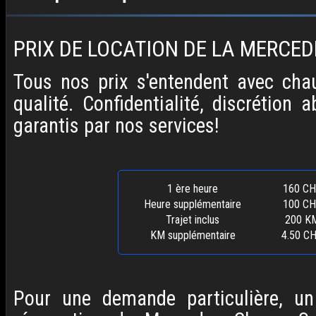
PRIX DE LOCATION DE LA MERCED
Tous nos prix s'entendent avec chau
qualité. Confidentialité, discrétion 
garantis par nos services!
1 ère heure
160 CH
Heure supplémentaire
100 CH
Trajet inclus
200 K
KM supplémentaire
4.50 C
Pour une demande particulière, un