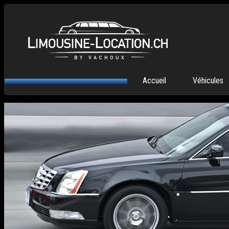
Aller au contenu principal
MENU PRINCIPAL
Accueil
Véhicules